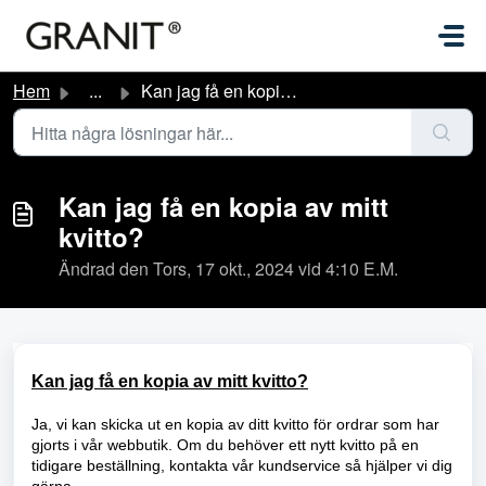
Hoppa över till huvudinnehåll
Hem
...
Kan jag få en kopia av mitt kvitto?
Kan jag få en kopia av mitt
kvitto?
Ändrad den Tors, 17 okt., 2024 vid 4:10 E.M.
Kan jag få en kopia av mitt kvitto?
Ja, vi kan skicka ut en kopia av ditt kvitto för ordrar som har
gjorts i vår webbutik. Om du behöver ett nytt kvitto på en
tidigare beställning, kontakta vår kundservice så hjälper vi dig