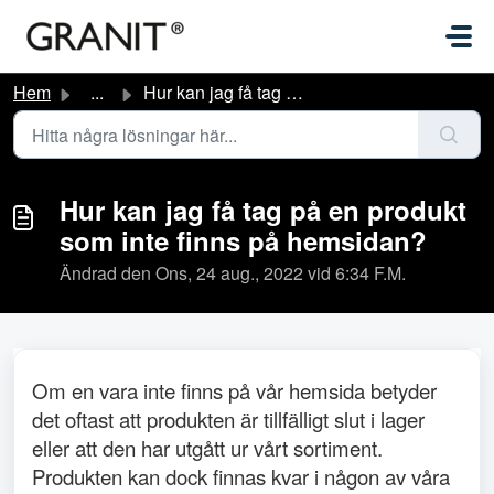
Hoppa över till huvudinnehåll
Hem
...
Hur kan jag få tag på en produkt som inte finns på hemsidan?
Hur kan jag få tag på en produkt
som inte finns på hemsidan?
Ändrad den Ons, 24 aug., 2022 vid 6:34 F.M.
Om en vara inte finns på vår hemsida betyder
det oftast att produkten är tillfälligt slut i lager
eller att den har utgått ur vårt sortiment.
Produkten kan dock finnas kvar i någon av våra