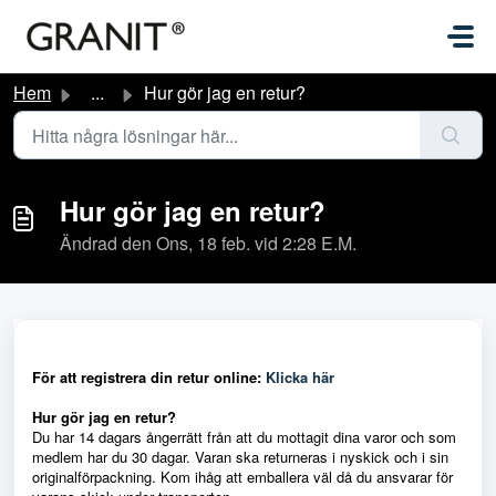
Hoppa över till huvudinnehåll
Hem
...
Hur gör jag en retur?
Hur gör jag en retur?
Ändrad den Ons, 18 feb. vid 2:28 E.M.
För att registrera din retur online:
Klicka här
Hur gör jag en retur?
Du har 14 dagars ångerrätt från att du mottagit dina varor och som
medlem har du 30 dagar. Varan ska returneras i nyskick och i sin
originalförpackning. Kom ihåg att emballera väl då du ansvarar för