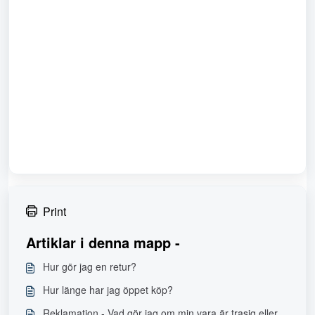
Print
Artiklar i denna mapp -
Hur gör jag en retur?
Hur länge har jag öppet köp?
Reklamation - Vad gör jag om min vara är trasig eller